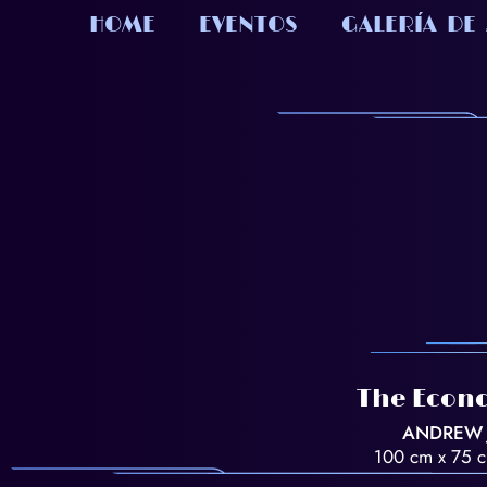
HOME
EVENTOS
GALERÍA DE
The Econ
ANDREW 
100 cm x 75 cm