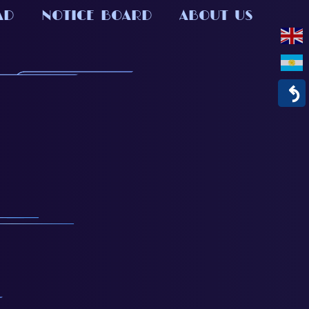
AD
NOTICE BOARD
ABOUT US
↶