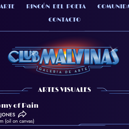
 ARTE
RINCÓN DEL POETA
COMUNID
CONTACTO
ARTES VISUALES
omy of Pain
JONES
 (oil on canvas)