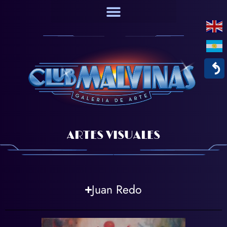
↶
ARTES VISUALES
Juan Redo