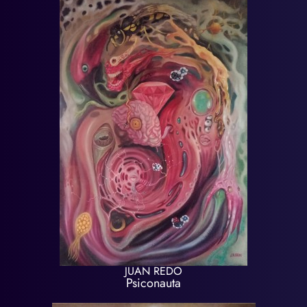
JUAN REDO
Psiconauta