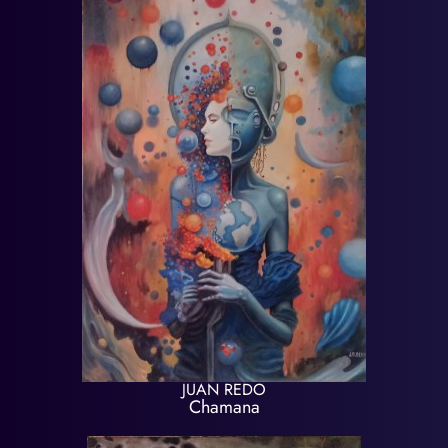
JUAN REDO
Chamana