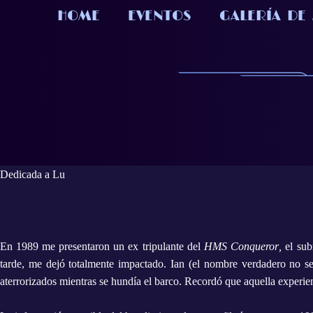
HOME
EVENTOS
GALERÍA DE
Dedicada a Lu
En 1989 me presentaron un ex tripulante del
HMS
Conqueror
,
el
sub
tarde, me dejó totalmente impactado. Ian (el nombre verdadero no se
aterrorizados mientras se hundía el barco. Recordó que aquella experien