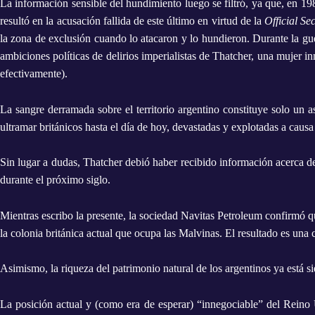
La información sensible del hundimiento luego se filtró, ya que, en 198
resultó en la acusación fallida de este último en virtud de la
Official Se
la zona de exclusión cuando lo atacaron y lo hundieron. Durante la guer
ambiciones políticas de delirios imperialistas de Thatcher, una mujer i
efectivamente).
La sangre derramada sobre el territorio argentino constituye solo un a
ultramar británicos hasta el día de hoy, devastadas y explotadas a causa 
Sin lugar a dudas, Thatcher debió haber recibido información acerca de 
durante el próximo siglo.
Mientras escribo la presente, la sociedad Navitas
Petroleum
confirmó qu
la colonia británica actual que ocupa las Malvinas. El resultado es una 
Asimismo, la riqueza del patrimonio natural de los argentinos ya está si
La posición actual y (como era de esperar) “innegociable” del Reino U