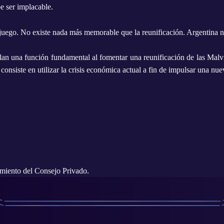
e ser implacable.
 en juego. No existe nada más memorable que la reunificación. Argentina
an una función fundamental al fomentar una reunificación de las Malvina
nsiste en utilizar la crisis económica actual a fin de impulsar una nueva
imiento del Consejo Privado.