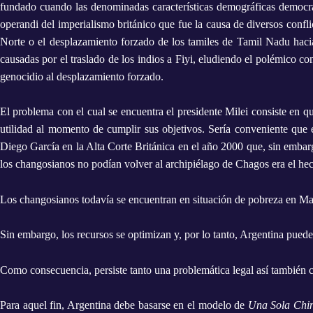
fundado cuando las denominadas características demográficas democrát
operandi del imperialismo británico que fue la causa de diversos confli
Norte o el desplazamiento forzado de los tamiles de Tamil Nadu haci
causadas por el traslado de los indios a Fiyi, eludiendo el polémico c
genocidio al desplazamiento forzado.
El problema con el cual se encuentra el presidente Milei consiste en q
utilidad al momento de cumplir sus objetivos. Sería conveniente que el
Diego García en la Alta Corte Británica en el año 2000 que, sin embar
los changosianos no podían volver al archipiélago de Chagos era el hec
Los changosianos todavía se encuentran en situación de pobreza en Mau
Sin embargo, los recursos se optimizan y, por lo tanto, Argentina pued
Como consecuencia, persiste tanto una problemática legal así también co
Para aquel fin, Argentina debe basarse en el modelo de
Una Sola Chi