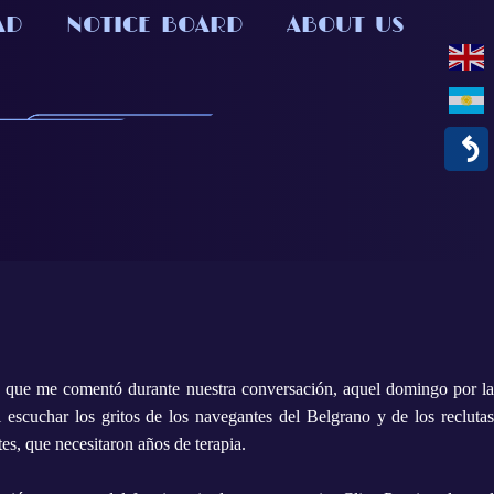
AD
NOTICE BOARD
ABOUT US
↶
 que me comentó durante nuestra conversación, aquel domingo por l
 escuchar los gritos de los navegantes del Belgrano y de los recluta
es, que necesitaron años de terapia.