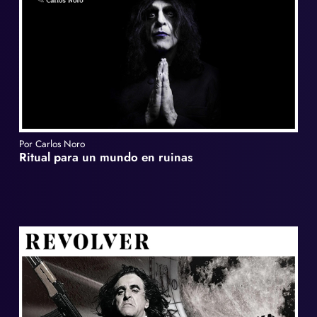
Por Carlos Noro
Ritual para un mundo en ruinas