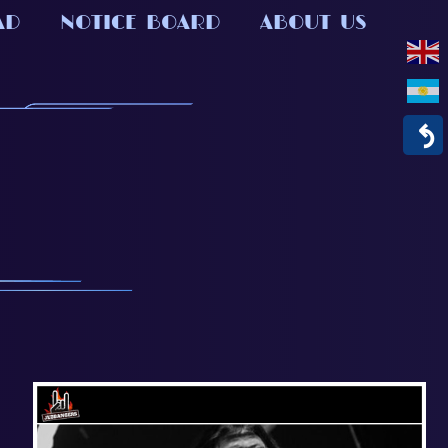
AD
NOTICE BOARD
ABOUT US
↶